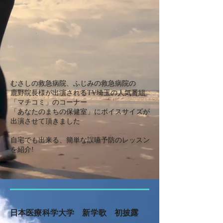
むさしの救急病院、ふじみの救急病院の
鹿野院長様が出演されるTV埼玉の人気番組
「マチコミ」のコーナー
「あなたのまちの保健室」にボイスサイズが
出演させて頂きました
自宅でも出来る、簡単な誤嚥予防のレッスン
を紹介!
日本医療科学大学 新学歌 初披露