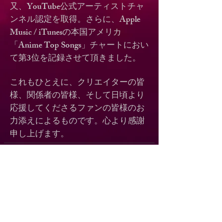
又、YouTube公式アーティストチャ
ンネル認定を取得。さらに、Apple
Music / iTunesの本国アメリカ
「Anime Top Songs」チャートにおい
て第3位を記録させて頂きました。
これもひとえに、クリエイターの皆
様、関係者の皆様、そして日頃より
応援してくださるファンの皆様のお
力添えによるものです。心より感謝
申し上げます。