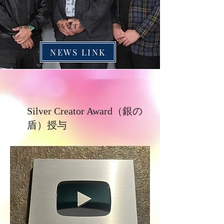
「ささつなLFJ47」において、動画制作部門を担当
することを発表しました。
本プロジェクトでは、地域の魅力を映像で伝え、
若者層の社会参加を促す新しい映像表現を目指しま
す。
NEWS LINK
Silver Creator Award（銀の
盾）授与