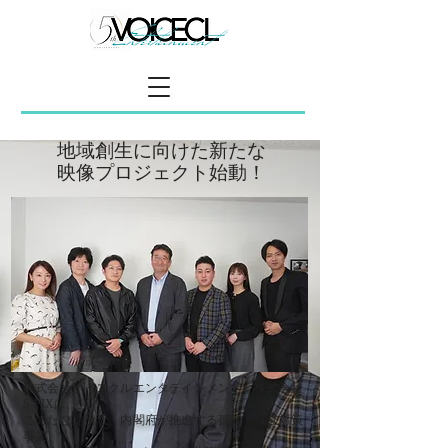
地域創生に向けた新たな
映像プロジェクト始動！
株式会社ボイスクルエンタテインメントと株式会社
S-FIXは、
このたび提携し、内閣府が推進する孤独・孤立対策
事業