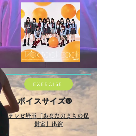
EXERCISE
​ボイスサイズ®︎
テレビ埼玉「あなたのまちの保
健室」出演